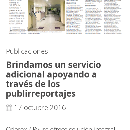
Publicaciones
Brindamos un servicio
adicional apoyando a
través de los
publirreportajes
17 octubre 2016
Odorox / Pyure ofrece solución integral