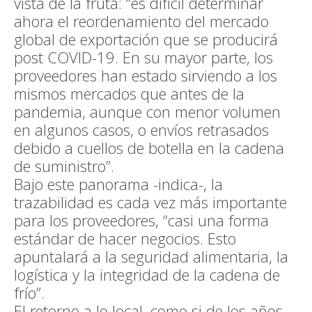
vista de la fruta: “es difícil determinar
ahora el reordenamiento del mercado
global de exportación que se producirá
post COVID-19. En su mayor parte, los
proveedores han estado sirviendo a los
mismos mercados que antes de la
pandemia, aunque con menor volumen
en algunos casos, o envíos retrasados
debido a cuellos de botella en la cadena
de suministro”.
Bajo este panorama -indica-, la
trazabilidad es cada vez más importante
para los proveedores, “casi una forma
estándar de hacer negocios. Esto
apuntalará a la seguridad alimentaria, la
logística y la integridad de la cadena de
frío”.
El retorno a lo local, como si de los años