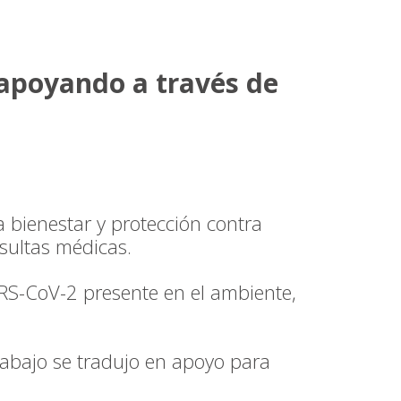
 apoyando a través de
a bienestar y protección contra
sultas médicas.
ARS-CoV-2 presente en el ambiente,
trabajo se tradujo en apoyo para