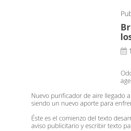
Pub
Br
lo
1
Odo
age
Nuevo purificador de aire llegado a
siendo un nuevo aporte para enfrent
Éste es el comienzo del texto desar
aviso publicitario y escribir texto p