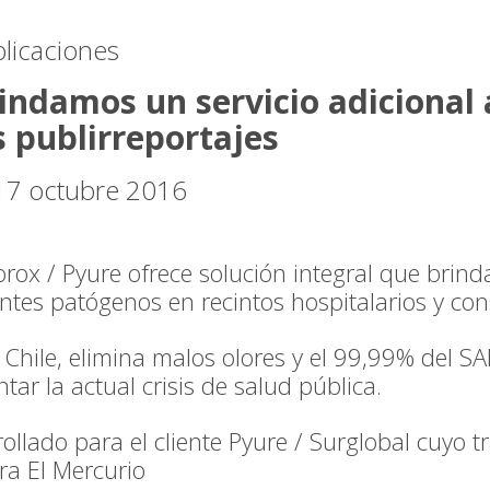
licaciones
indamos un servicio adicional
s publirreportajes
7 octubre 2016
rox / Pyure ofrece solución integral que brind
ntes patógenos en recintos hospitalarios y con
 Chile, elimina malos olores y el 99,99% del S
ar la actual crisis de salud pública.
rollado para el cliente Pyure / Surglobal cuyo 
ara El Mercurio