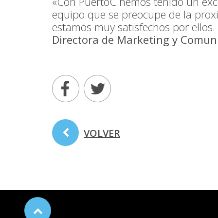
«Con PuertoC hemos tenido un exce
equipo que se preocupe de la proxi
estamos muy satisfechos por ellos.
Directora de Marketing y Comun
VOLVER