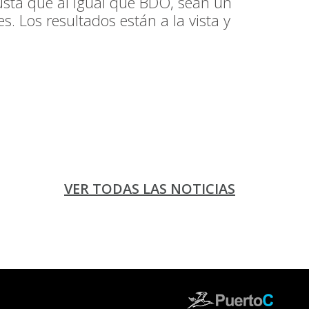
usta que al igual que BDO, sean un
. Los resultados están a la vista y
VER TODAS LAS NOTICIAS