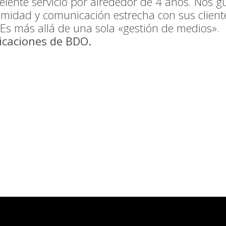
lente servicio por alrededor de 4 años. Nos g
midad y comunicación estrecha con sus clientes
 Es más allá de una sola «gestión de medios».
icaciones de BDO.