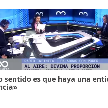
 sentido es que haya una ent
ncia»