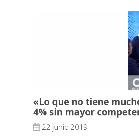
«Lo que no tiene mucho
4% sin mayor compete
22 junio 2019