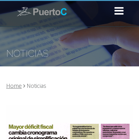
NOTICIAS
Home
Noticias