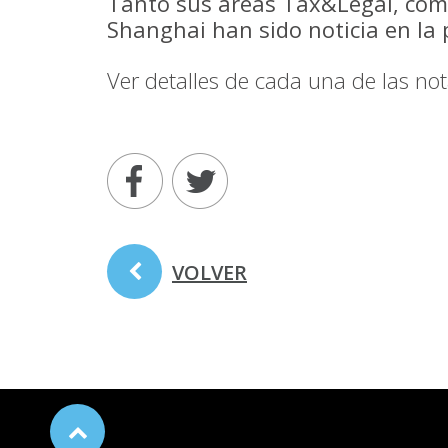
Tanto sus áreas Tax&Legal, como
Shanghai han sido noticia en la 
Ver detalles de cada una de las nota
VOLVER