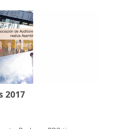
s 2017