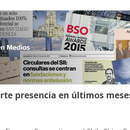
rte presencia en últimos mese