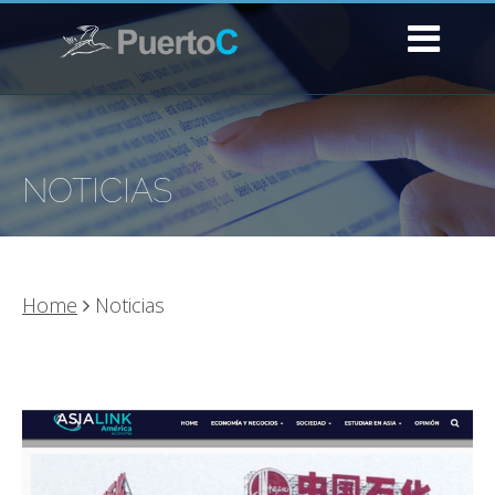
NOTICIAS
Home
Noticias