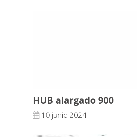
HUB alargado 900
10 junio 2024