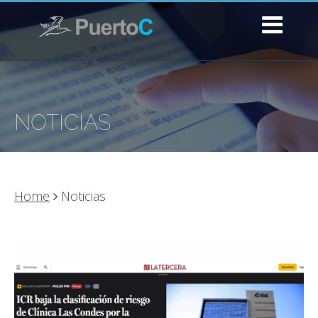
NOTICIAS
Home
Noticias