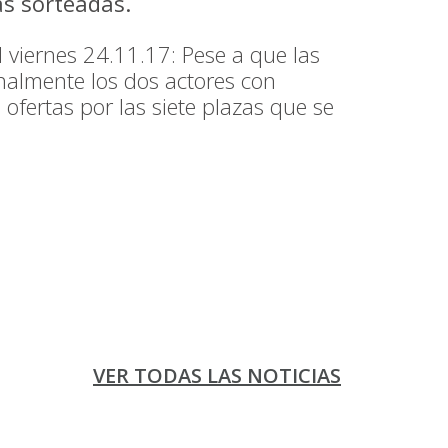
as sorteadas.
l viernes 24.11.17: Pese a que las
almente los dos actores con
fertas por las siete plazas que se
VER TODAS LAS NOTICIAS