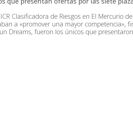
s que presentan ofertas por las siete plaz
 ICR Clasificadora de Riesgos en El Mercurio de
aban a «promover una mayor competencia», fin
n Dreams, fueron los únicos que presentaron o