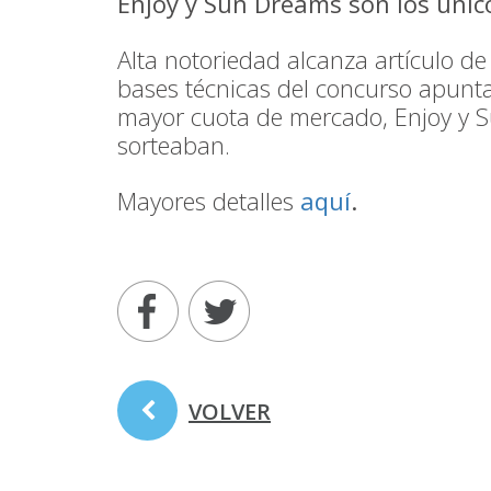
Enjoy y Sun Dreams son los único
Alta notoriedad alcanza artículo de
bases técnicas del concurso apunt
mayor cuota de mercado, Enjoy y Su
sorteaban.
Mayores detalles
aquí
.
VOLVER