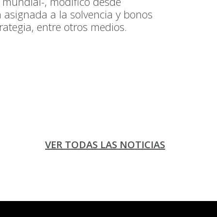
el mundial-, modificó desde
a asignada a la solvencia y bonos
rategia, entre otros medios.
VER TODAS LAS NOTICIAS