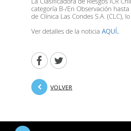
La Clasificadora de Riesgos ICR Chi
categoría B-/En Observación hasta c
de Clínica Las Condes S.A. (CLC), lo
Ver detalles de la noticia
AQUÍ
.
VOLVER