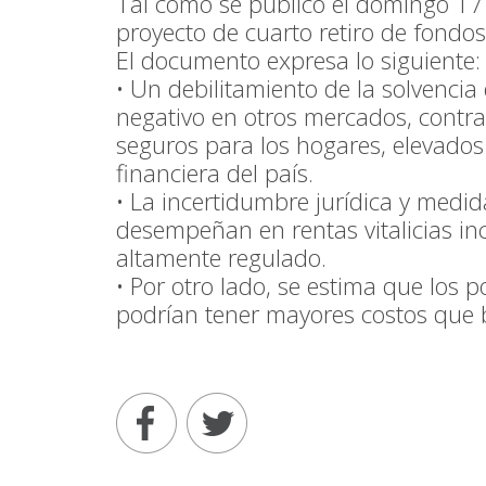
Tal como se publicó el domingo 17 d
proyecto de cuarto retiro de fondos
El documento expresa lo siguiente:
• Un debilitamiento de la solvencia
negativo en otros mercados, contra
seguros para los hogares, elevados 
financiera del país.
• La incertidumbre jurídica y medi
desempeñan en rentas vitalicias in
altamente regulado.
• Por otro lado, se estima que los 
podrían tener mayores costos que b