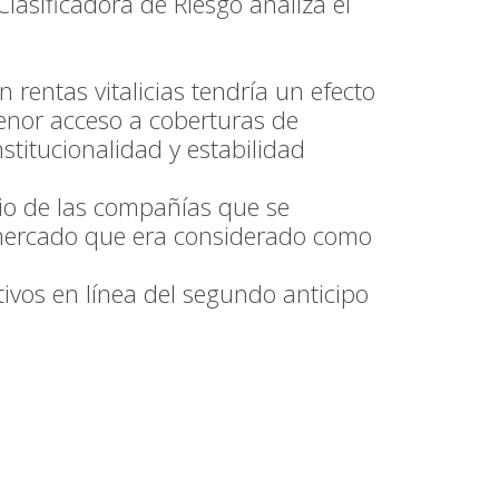
lasificadora de Riesgo analiza el
 rentas vitalicias tendría un efecto
menor acceso a coberturas de
stitucionalidad y estabilidad
cio de las compañías que se
n mercado que era considerado como
tivos en línea del segundo anticipo