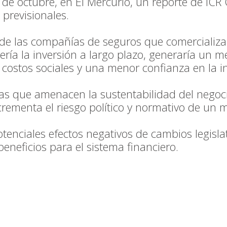
e octubre, en El Mercurio, un reporte de ICR C
 previsionales.
 de las compañías de seguros que comercializan
ería la inversión a largo plazo, generaría un 
costos sociales y una menor confianza en la in
das que amenacen la sustentabilidad del nego
crementa el riesgo político y normativo de u
potenciales efectos negativos de cambios legisla
eneficios para el sistema financiero.