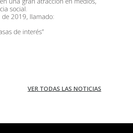
nen una gran atracción en medios,
ia social.
e de 2019, llamado:
asas de interés”
VER TODAS LAS NOTICIAS