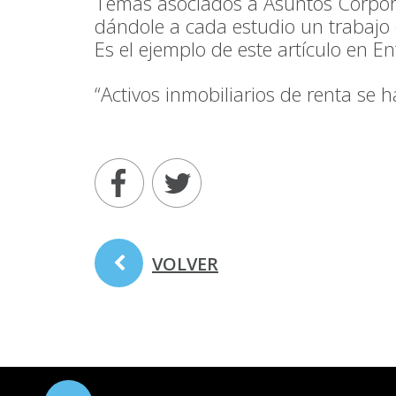
Temas asociados a Asuntos Corpora
dándole a cada estudio un trabajo e
Es el ejemplo de este artículo en E
“Activos inmobiliarios de renta se 
VOLVER