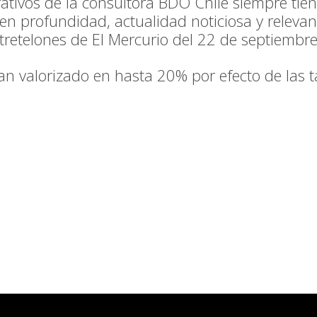
tivos de la consultora BDO Chile siempre tie
n profundidad, actualidad noticiosa y relevanc
ntretelones de El Mercurio del 22 de septiembr
han valorizado en hasta 20% por efecto de las t