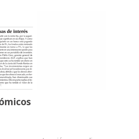
nómicos