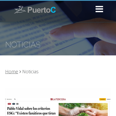
NOTICIAS
Home
Noticias