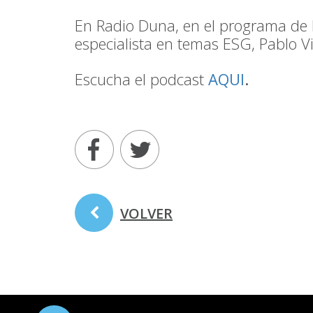
En Radio Duna, en el programa de H
especialista en temas ESG, Pablo V
Escucha el podcast
AQUI
.
VOLVER