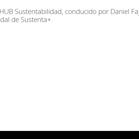
UB Sustentabilidad, conducido por Daniel Faja
idal de Sustenta+.