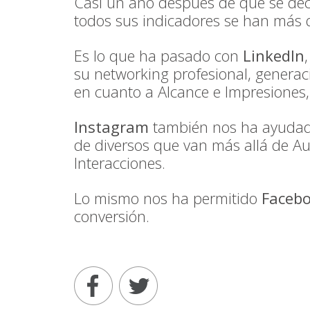
Casi un año después de que se dec
todos sus indicadores se han más q
Es lo que ha pasado con
LinkedIn
su networking profesional, generac
en cuanto a Alcance e Impresiones,
Instagram
también nos ha ayudado 
de diversos que van más allá de Au
Interacciones.
Lo mismo nos ha permitido
Faceb
conversión.