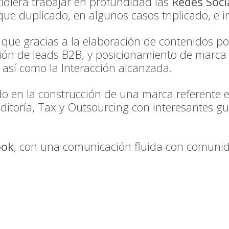
idiera trabajar en profundidad las
Redes Soci
ue duplicado, en algunos casos triplicado, e i
, que gracias a la elaboración de contenidos pot
ión de leads B2B, y posicionamiento de marca
 así como la Interacción alcanzada.
en la construcción de una marca referente en
ditoría, Tax y Outsourcing con interesantes g
ook
, con una comunicación fluida con comunida