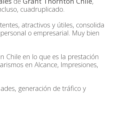
ales
de
Grant Thornton Chile
,
ncluso, cuadruplicado.
entes, atractivos y útiles, consolida
 personal o empresarial. Muy bien
 Chile en lo que es la prestación
uarismos en Alcance, Impresiones,
des, generación de tráfico y