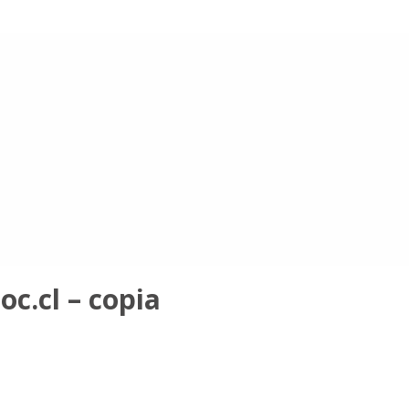
c.cl – copia