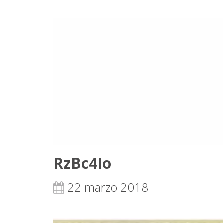
RzBc4Io
22 marzo 2018