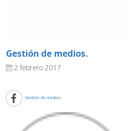
Gestión de medios.
2 febrero 2017
Gestión de medios.
&url=https://puertoc.cl/servicios/gestion-de-medios/')">