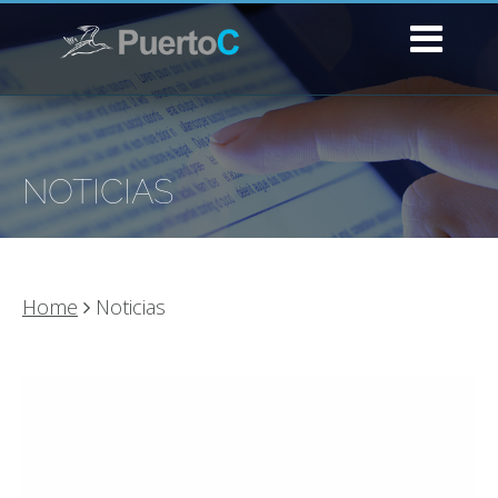
NOTICIAS
Home
Noticias