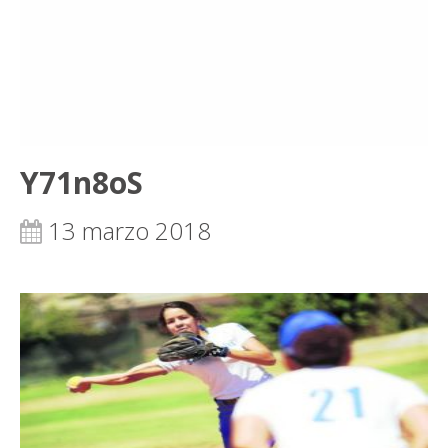
Y71n8oS
13 marzo 2018